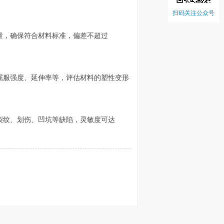
1
扫码关注公众号
含量，确保符合材料标准，偏差不超过
屈服强度、延伸率等，评估材料的塑性变形
裂纹、划伤、凹坑等缺陷，灵敏度可达