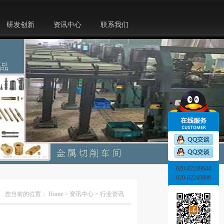
研发创新
资讯中心
联系我们
020-82249644
020-82245886
您当前的位置：
Home
>
资讯中心
>
行业资讯