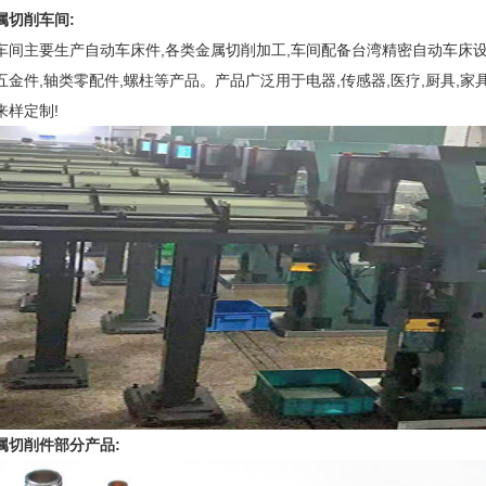
属切削车间:
车间主要生产自动车床件,各类金属切削加工,车间配备台湾精密自动车床设
五金件,轴类零配件,螺柱等产品。产品广泛用于电器,传感器,医疗,厨具,家具
来样定制!
属切削件部分产品: