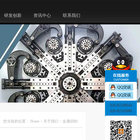
研发创新
资讯中心
联系我们
020-82249644
020-82245886
您当前的位置：
Home
>
关于我们
>
金属切削