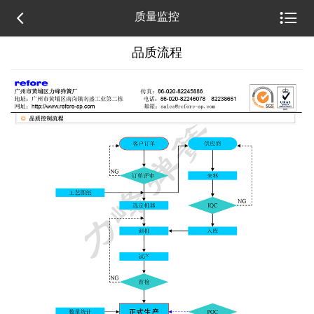


质量监控
品质流程