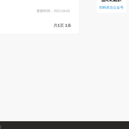
扫码关注公众号
更新时间：2022-04-02
共
1
页
1
条
们