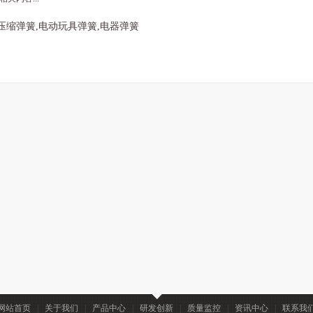
压缩弹簧,电动玩具弹簧,电器弹簧
网站首页
|
关于我们
|
产品中心
|
研发创新
|
质量监控
|
资讯中心
|
联系我