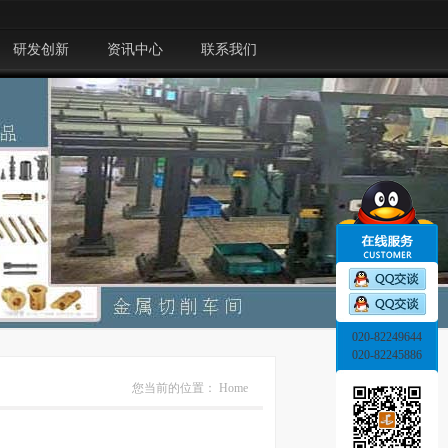
研发创新
资讯中心
联系我们
020-82249644
020-82245886
您当前的位置：
Home