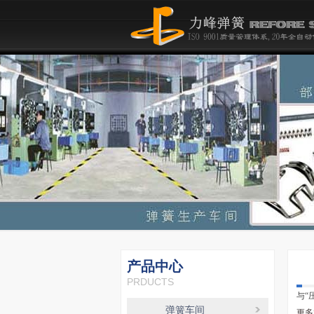
产品中心
PRDUCTS
与
“
弹簧车间
更多