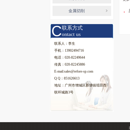
金属切削
C
联系方式
ontact us
联系人：李生
手机：13902494716
电话：020-82249644
传真：020-82245886
E-mail:sales@refore-sp.com
Q Q：851626613
地址：广州市增城区新塘镇瑶田西
联环城路3号