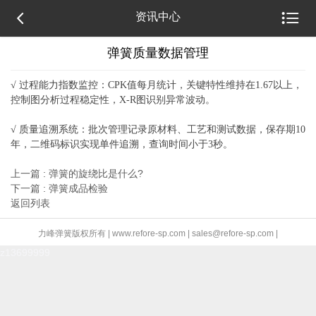


资讯中心
弹簧质量数据管理
√ 过程能力指数监控：CPK值每月统计，关键特性维持在1.67以上，
控制图分析过程稳定性，X-R图识别异常波动。
√ 质量追溯系统：批次管理记录原材料、工艺和测试数据，保存期10
年，二维码标识实现单件追溯，查询时间小于3秒。
上一篇 : 弹簧的旋绕比是什么?
下一篇 : 弹簧成品检验
返回列表
力峰弹簧版权所有 | www.refore-sp.com | sales@refore-sp.com |
z13699999