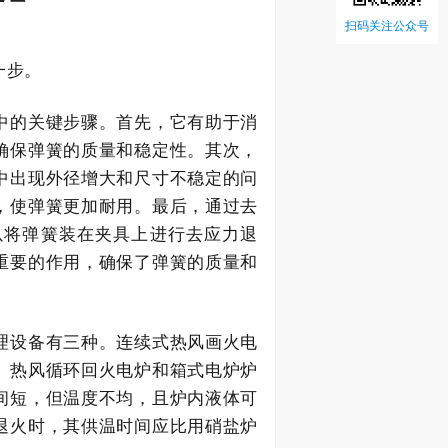
5
扫码关注公众号
一步。
中的关键步骤。首先，它有助于消
确保弹簧的质量和稳定性。其次，
中出现外径增大和尺寸不稳定的问
，使弹簧更加耐用。最后，通过去
以将弹簧装在夹具上进行去应力退
重要的作用，确保了弹簧的质量和
理设备有三种。
连续式热风画火电
。
热风循环回火电炉和箱式电炉炉
间短，但温度不均，且炉内液体可
退火时，其供温时间应比用硝盐炉