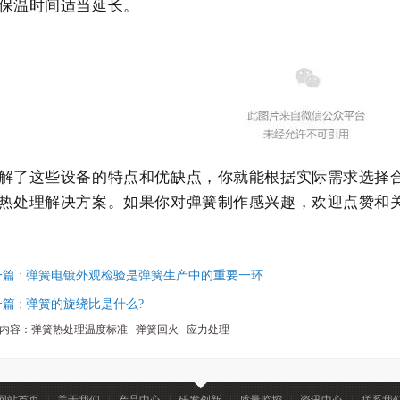
保温时间适当延长。
解了这些设备的特点和优缺点，你就能根据实际需求选择
热处理解决方案。
如果你对弹簧制作感兴趣，欢迎点赞和
一篇 : 弹簧电镀外观检验是弹簧生产中的重要一环
篇 : 弹簧的旋绕比是什么?
内容：
弹簧热处理温度标准
弹簧回火
应力处理