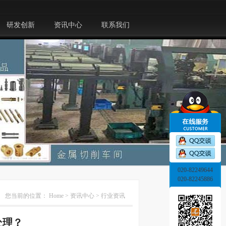
研发创新
资讯中心
联系我们
020-82249644
020-82245886
您当前的位置：
Home
>
资讯中心
>
行业资讯
处理？