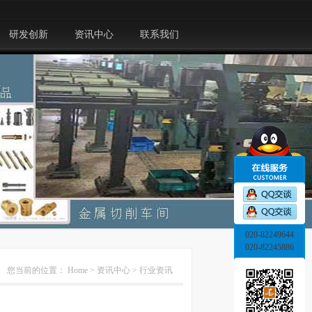
研发创新
资讯中心
联系我们
020-82249644
020-82245886
您当前的位置：
Home
>
资讯中心
>
行业资讯