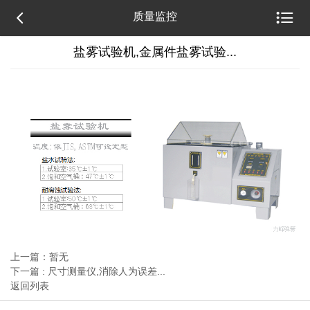


质量监控
盐雾试验机,金属件盐雾试验...
上一篇：暂无
下一篇 : 尺寸测量仪,消除人为误差...
返回列表